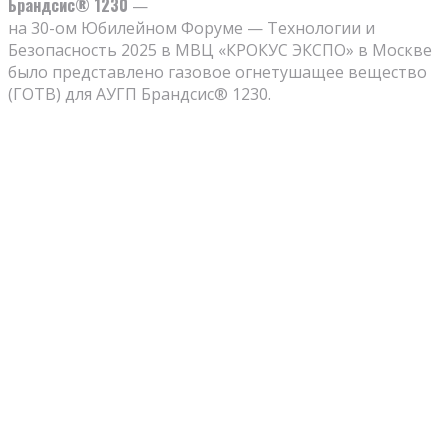
Брандсис® 1230
—
на 30-ом Юбилейном Форуме — Технологии и
Безопасность 2025 в МВЦ «КРОКУС ЭКСПО» в Москве
было представлено газовое огнетушащее вещество
(ГОТВ) для АУГП Брандсис® 1230.