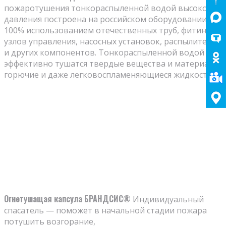
пожаротушения тонкораспыленной водой высокого
давления построена на российском оборудовании со
100% использованием отечественных труб, фитингов,
узлов управления, насосных установок, распылителей
и других компонентов. Тонкораспыленной водой
эффективно тушатся твердые вещества и материалы,
горючие и даже легковоспламеняющиеся жидкости.
Огнетушащая капсула БРАНДСИС®
Индивидуальный
спасатель — поможет в начальной стадии пожара
потушить возгорание,