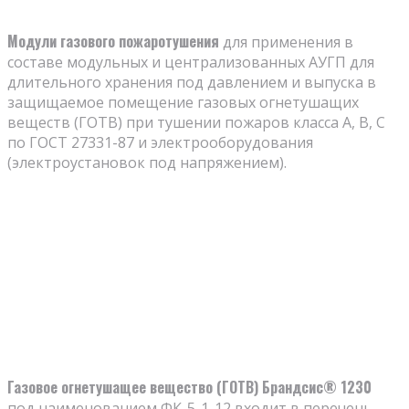
Модули газового пожаротушения
для применения в
составе модульных и централизованных АУГП для
длительного хранения под давлением и выпуска в
защищаемое помещение газовых огнетушащих
веществ (ГОТВ) при тушении пожаров класса А, В, С
по ГОСТ 27331-87 и электрооборудования
(электроустановок под напряжением).
Газовое огнетушащее вещество (ГОТВ) Брандсис® 1230
под наименованием ФК-5-1-12 входит в перечень