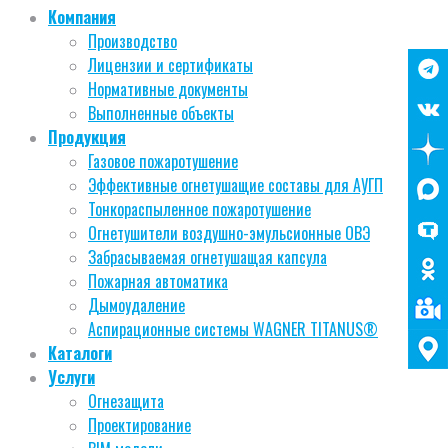
Компания
Производство
Лицензии и сертификаты
Нормативные документы
Выполненные объекты
Продукция
Газовое пожаротушение
Эффективные огнетушащие составы для АУГП
Тонкораспыленное пожаротушение
Огнетушители воздушно-эмульсионные ОВЭ
Забрасываемая огнетушащая капсула
Пожарная автоматика
Дымоудаление
Аспирационные системы WAGNER TITANUS®
Каталоги
Услуги
Огнезащита
Проектирование