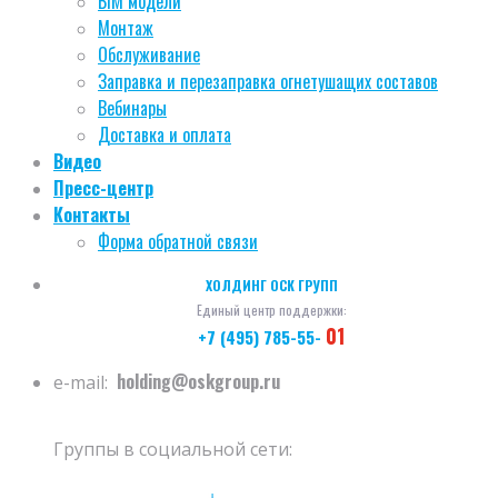
BIM модели
Монтаж
Обслуживание
Заправка и перезаправка огнетушащих составов
Вебинары
Доставка и оплата
Видео
Пресс-центр
Контакты
Форма обратной связи
ХОЛДИНГ ОСК ГРУПП
Единый центр поддержки:
01
+7 (495) 785-55-
holding@oskgroup.ru
e-mail:
Группы в социальной сети: