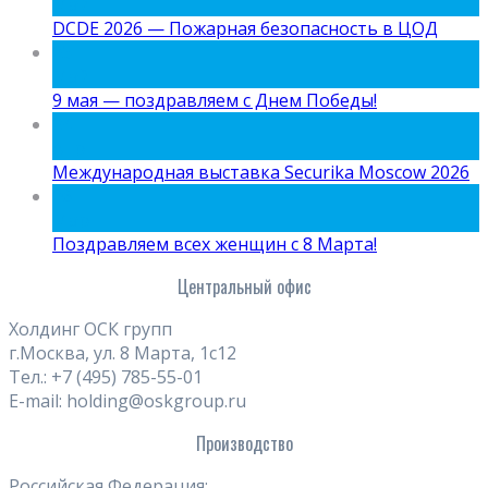
Май
DCDE 2026 — Пожарная безопасность в ЦОД
05
Май
9 мая — поздравляем с Днем Победы!
24
Апр
Международная выставка Securika Moscow 2026
06
Мар
Поздравляем всех женщин с 8 Марта!
Центральный офис
Холдинг ОСК групп
г.Москва, ул. 8 Марта, 1с12
Тел.: +7 (495) 785-55-01
E-mail: holding@oskgroup.ru
Производство
Российская Федерация: