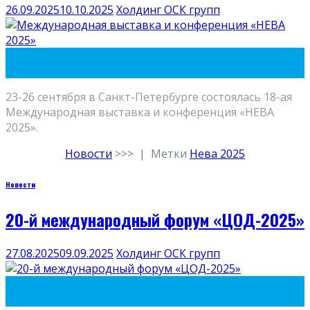
26.09.2025
10.10.2025
Холдинг ОСК групп
26
Сен
23-26 сентября в Санкт-Петербурге состоялась 18-ая
Международная выставка и конференция «НЕВА
2025».
Новости
>>>
|
Метки
Нева 2025
Новости
20-й международный форум «ЦОД-2025»
27.08.2025
09.09.2025
Холдинг ОСК групп
27
Авг