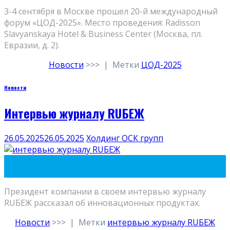
3-4 сентября в Москве прошел 20-й международный
форум «ЦОД-2025». Место проведения: Radisson
Slavyanskaya Hotel & Business Center (Москва, пл.
Евразии, д. 2).
Новости
>>>
|
Метки
ЦОД-2025
Новости
Интервью журналу RUБЕЖ
26.05.2025
26.05.2025
Холдинг ОСК групп
26
Май
Президент компании в своем интервью журналу
RUБЕЖ рассказал об инновационных продуктах.
Новости
>>>
|
Метки
интервью журналу RUБЕЖ