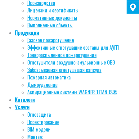
Производство
Лицензии и сертификаты
Нормативные документы
Выполненные объекты
Продукция
Газовое пожаротушение
Эффективные огнетушащие составы для АУГП
Тонкораспыленное пожаротушение
Огнетушители воздушно-эмульсионные ОВЭ
Забрасываемая огнетушащая капсула
Пожарная автоматика
Дымоудаление
Аспирационные системы WAGNER TITANUS®
Каталоги
Услуги
Огнезащита
Проектирование
BIM модели
Монтаж