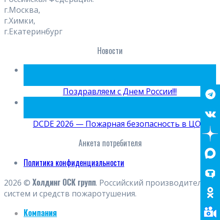
г.Москва,
г.Химки,
г.Екатеринбург
Новости
09
Июн
Поздравляем с Днем России!!!
15
Май
DCDE 2026 — Пожарная безопасность в ЦОД
Анкета потребителя
Политика конфиденциальности
Холдинг ОСК групп
2026 ©
. Российский производитель
систем и средств пожаротушения.
Компания