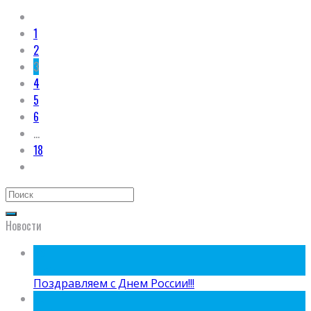
1
2
3
4
5
6
…
18
Новости
09
Июн
Поздравляем с Днем России!!!
15