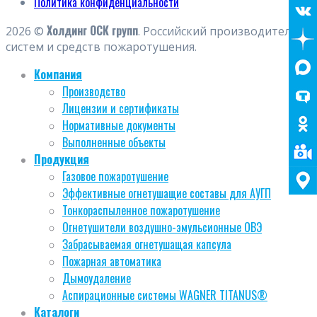
Политика конфиденциальности
Холдинг ОСК групп
2026 ©
. Российский производитель
систем и средств пожаротушения.
Компания
Производство
Лицензии и сертификаты
Нормативные документы
Выполненные объекты
Продукция
Газовое пожаротушение
Эффективные огнетушащие составы для АУГП
Тонкораспыленное пожаротушение
Огнетушители воздушно-эмульсионные ОВЭ
Забрасываемая огнетушащая капсула
Пожарная автоматика
Дымоудаление
Аспирационные системы WAGNER TITANUS®
Каталоги