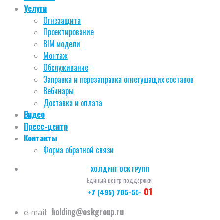
Услуги
Огнезащита
Проектирование
BIM модели
Монтаж
Обслуживание
Заправка и перезаправка огнетушащих составов
Вебинары
Доставка и оплата
Видео
Пресс-центр
Контакты
Форма обратной связи
ХОЛДИНГ ОСК ГРУПП
Единый центр поддержки:
01
+7 (495) 785-55-
holding@oskgroup.ru
e-mail: