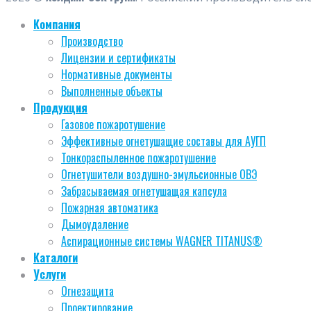
Компания
Производство
Лицензии и сертификаты
Нормативные документы
Выполненные объекты
Продукция
Газовое пожаротушение
Эффективные огнетушащие составы для АУГП
Тонкораспыленное пожаротушение
Огнетушители воздушно-эмульсионные ОВЭ
Забрасываемая огнетушащая капсула
Пожарная автоматика
Дымоудаление
Аспирационные системы WAGNER TITANUS®
Каталоги
Услуги
Огнезащита
Проектирование