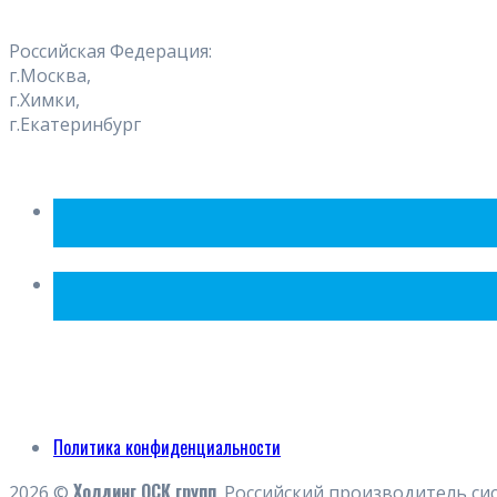
Российская Федерация:
г.Москва,
г.Химки,
г.Екатеринбург
Политика конфиденциальности
Холдинг ОСК групп
2026 ©
. Российский производитель си