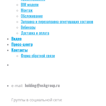
BIM модели
Монтаж
Обслуживание
Заправка и перезаправка огнетушащих составов
Вебинары
Доставка и оплата
Видео
Пресс-центр
Контакты
Форма обратной связи
holding@oskgroup.ru
e-mail:
Группы в социальной сети: