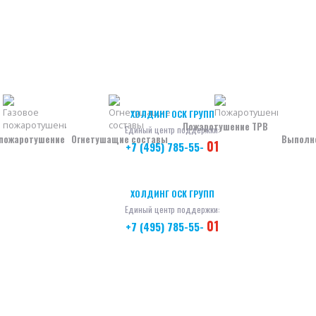
ХОЛДИНГ ОСК ГРУПП
Пожаротушение ТРВ
Единый центр поддержки:
 пожаротушение
Огнетушащие составы
Выполн
01
+7 (495) 785-55-
ХОЛДИНГ ОСК ГРУПП
Единый центр поддержки:
01
+7 (495) 785-55-