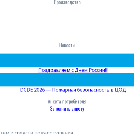
Производство
Новости
09
Июн
Поздравляем с Днем России!!!
15
Май
DCDE 2026 — Пожарная безопасность в ЦОД
Анкета потребителя
Заполнить анкету
стем и средств пожаротушения.