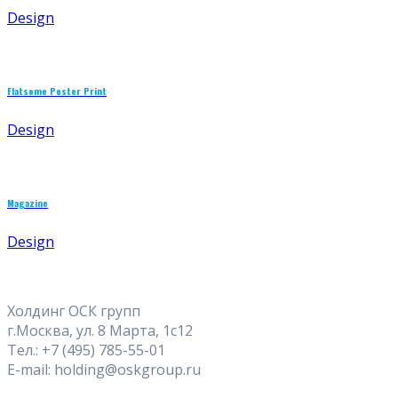
Design
Flatsome Poster Print
Design
Magazine
Design
Холдинг ОСК групп
г.Москва, ул. 8 Марта, 1с12
Тел.: +7 (495) 785-55-01
E-mail: holding@oskgroup.ru