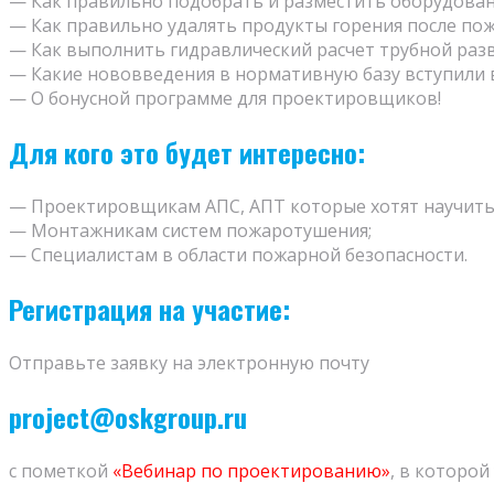
— Как правильно подобрать и разместить оборудован
— Как правильно удалять продукты горения после пож
— Как выполнить гидравлический расчет трубной раз
— Какие нововведения в нормативную базу вступили в
— О бонусной программе для проектировщиков!
Для кого это будет интересно:
— Проектировщикам АПС, АПТ которые хотят научить
— Монтажникам систем пожаротушения;
— Специалистам в области пожарной безопасности.
Регистрация на участие:
Отправьте заявку на электронную почту
project@oskgroup.ru
с пометкой
«Вебинар по проектированию»
, в которой