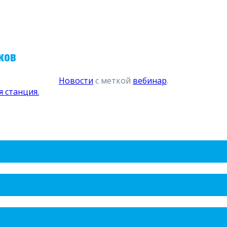
ков
Новости
с меткой
вебинар
.
 станция.