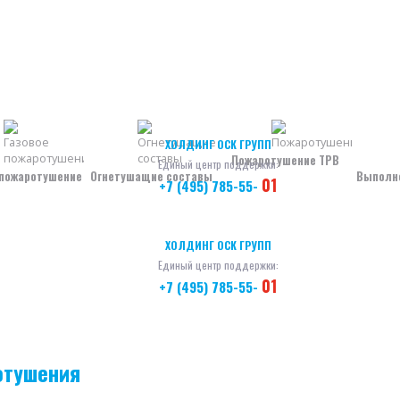
ХОЛДИНГ ОСК ГРУПП
Пожаротушение ТРВ
Единый центр поддержки:
 пожаротушение
Огнетушащие составы
Выполн
01
+7 (495) 785-55-
ХОЛДИНГ ОСК ГРУПП
Единый центр поддержки:
01
+7 (495) 785-55-
отушения