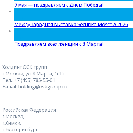
9 мая — поздравляем с Днем Победы!
24
Апр
Международная выставка Securika Moscow 2026
06
Мар
Поздравляем всех женщин с 8 Марта!
Холдинг ОСК групп
г.Москва, ул. 8 Марта, 1с12
Тел.: +7 (495) 785-55-01
E-mail: holding@oskgroup.ru
Российская Федерация:
г.Москва,
г.Химки,
г.Екатеринбург