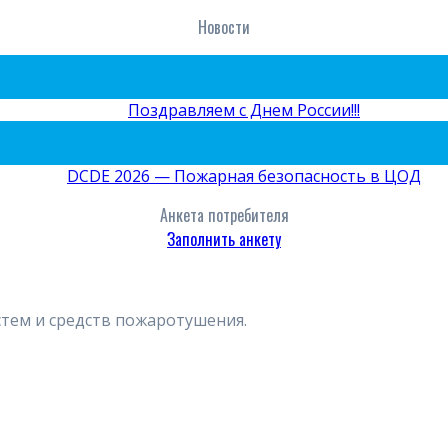
Новости
09
Июн
Поздравляем с Днем России!!!
15
Май
DCDE 2026 — Пожарная безопасность в ЦОД
Анкета потребителя
Заполнить анкету
стем и средств пожаротушения.