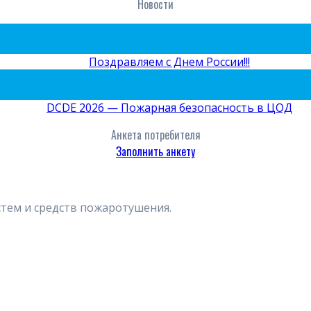
Новости
09
Июн
Поздравляем с Днем России!!!
15
Май
DCDE 2026 — Пожарная безопасность в ЦОД
Анкета потребителя
Заполнить анкету
стем и средств пожаротушения.