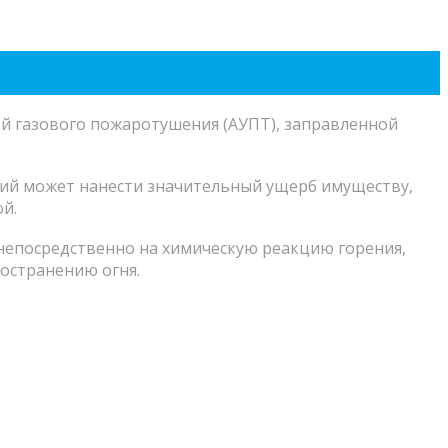
й газового пожаротушения (АУПТ), заправленной
аний может нанести значительный ущерб имуществу,
й.
непосредственно на химическую реакцию горения,
остранению огня.