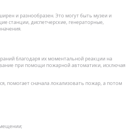
ирен и разнообразен. Это могут быть музеи и
е станции, диспетчерские, генераторные,
значения.
раний благодаря их моментальной реакции на
ывание при помощи пожарной автоматики, исключая
я, помогает сначала локализовать пожар, а потом
омещении;