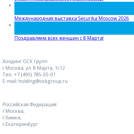
24
Апр
Международная выставка Securika Moscow 2026
06
Мар
Поздравляем всех женщин с 8 Марта!
Холдинг ОСК групп
г.Москва, ул. 8 Марта, 1с12
Тел.: +7 (495) 785-55-01
E-mail: holding@oskgroup.ru
Российская Федерация:
г.Москва,
г.Химки,
г.Екатеринбург