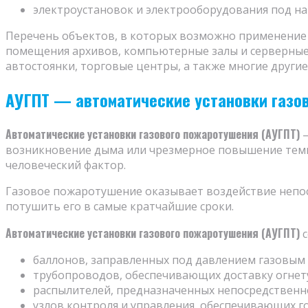
электроустановок и электрооборудования под н
Перечень объектов, в которых возможно применение с
помещения архивов, компьютерные залы и серверные
автостоянки, торговые центры, а также многие други
АУГПТ — автоматические установки газо
Автоматические установки газового пожаротушения (АУГПТ)
—
возникновение дыма или чрезмерное повышение темп
человеческий фактор.
Газовое пожаротушение оказывает воздействие непоср
потушить его в самые кратчайшие сроки.
Автоматические установки газового пожаротушения (АУГПТ)
с
баллонов, заправленных под давлением газовым
трубопроводов, обеспечивающих доставку огне
распылителей, предназначенных непосредственно
узлов контроля и управления, обеспечивающих г