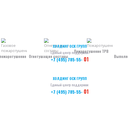
ХОЛДИНГ ОСК ГРУПП
Пожаротушение ТРВ
Единый центр поддержки:
 пожаротушение
Огнетушащие составы
Выполн
01
+7 (495) 785-55-
ХОЛДИНГ ОСК ГРУПП
Единый центр поддержки:
01
+7 (495) 785-55-