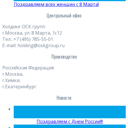
Поздравляем всех женщин с 8 Марта!
Центральный офис
Холдинг ОСК групп
г.Москва, ул. 8 Марта, 1с12
Тел.: +7 (495) 785-55-01
E-mail: holding@oskgroup.ru
Производство
Российская Федерация:
г.Москва,
г.Химки,
г.Екатеринбург
Новости
09
Июн
Поздравляем с Днем России!!!
15