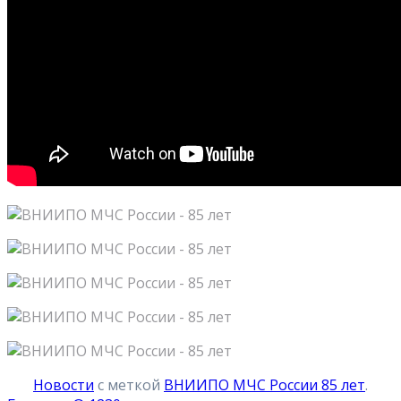
Новости
с меткой
ВНИИПО МЧС России 85 лет
.