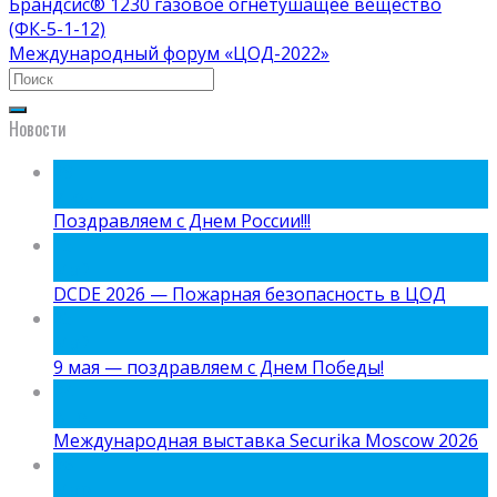
Брандсис® 1230 газовое огнетушащее вещество
(ФК-5-1-12)
Международный форум «ЦОД-2022»
Новости
09
Июн
Поздравляем с Днем России!!!
15
Май
DCDE 2026 — Пожарная безопасность в ЦОД
05
Май
9 мая — поздравляем с Днем Победы!
24
Апр
Международная выставка Securika Moscow 2026
06
Мар