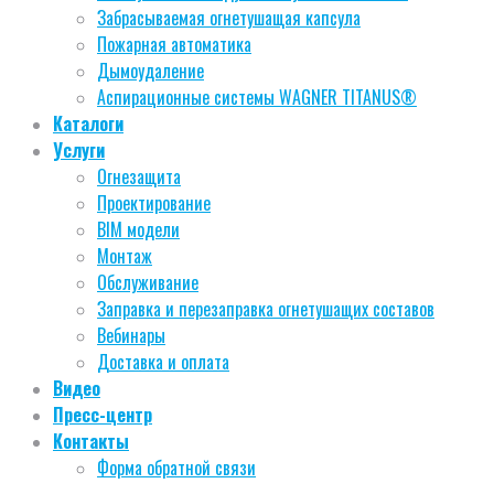
Забрасываемая огнетушащая капсула
Пожарная автоматика
Дымоудаление
Аспирационные системы WAGNER TITANUS®
Каталоги
Услуги
Огнезащита
Проектирование
BIM модели
Монтаж
Обслуживание
Заправка и перезаправка огнетушащих составов
Вебинары
Доставка и оплата
Видео
Пресс-центр
Контакты
Форма обратной связи