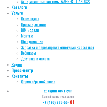
Аспирационные системы WAGNER TITANUS®
Каталоги
Услуги
Огнезащита
Проектирование
BIM модели
Монтаж
Обслуживание
Заправка и перезаправка огнетушащих составов
Вебинары
Доставка и оплата
Видео
Пресс-центр
Контакты
Форма обратной связи
ХОЛДИНГ ОСК ГРУПП
Единый центр поддержки:
01
+7 (495) 785-55-