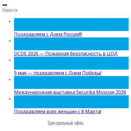
Новости
09
Июн
Поздравляем с Днем России!!!
15
Май
DCDE 2026 — Пожарная безопасность в ЦОД
05
Май
9 мая — поздравляем с Днем Победы!
24
Апр
Международная выставка Securika Moscow 2026
06
Мар
Поздравляем всех женщин с 8 Марта!
Центральный офис