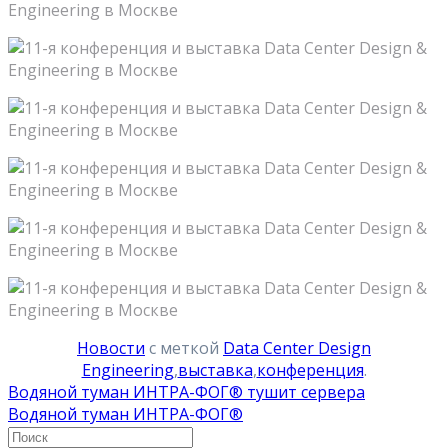
Новости
с меткой
Data Center Design
Engineering
,
выставка
,
конференция
.
Водяной туман ИНТРА-ФОГ® тушит сервера
Водяной туман ИНТРА-ФОГ®