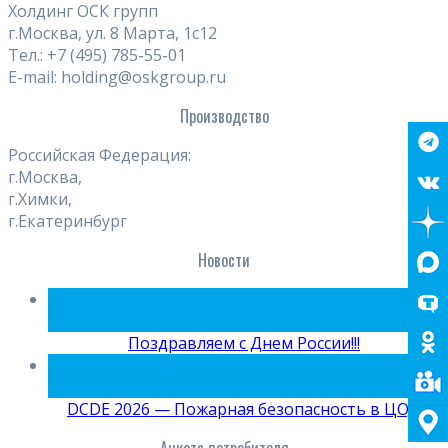
Холдинг ОСК групп
г.Москва, ул. 8 Марта, 1с12
Тел.: +7 (495) 785-55-01
E-mail: holding@oskgroup.ru
Производство
Российская Федерация:
г.Москва,
г.Химки,
г.Екатеринбург
Новости
09
Июн
Поздравляем с Днем России!!!
15
Май
DCDE 2026 — Пожарная безопасность в ЦОД
Анкета потребителя