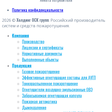
Политика конфиденциальности
Холдинг ОСК групп
2026 ©
. Российский производитель
систем и средств пожаротушения.
Компания
Производство
Лицензии и сертификаты
Нормативные документы
Выполненные объекты
Продукция
Газовое пожаротушение
Эффективные огнетушащие составы для АУГП
Тонкораспыленное пожаротушение
Огнетушители воздушно-эмульсионные ОВЭ
Забрасываемая огнетушащая капсула
Пожарная автоматика
Дымоудаление