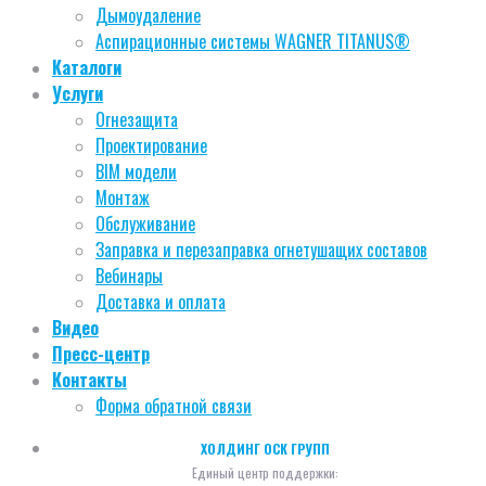
Дымоудаление
Аспирационные системы WAGNER TITANUS®
Каталоги
Услуги
Огнезащита
Проектирование
BIM модели
Монтаж
Обслуживание
Заправка и перезаправка огнетушащих составов
Вебинары
Доставка и оплата
Видео
Пресс-центр
Контакты
Форма обратной связи
ХОЛДИНГ ОСК ГРУПП
Единый центр поддержки: