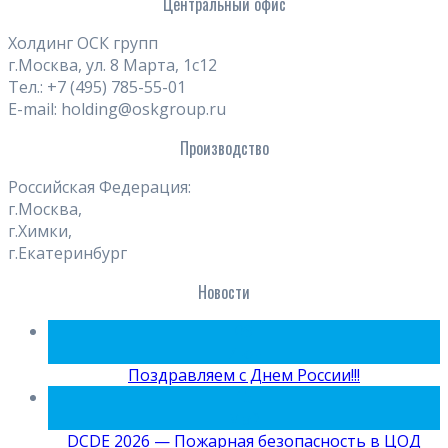
Центральный офис
Холдинг ОСК групп
г.Москва, ул. 8 Марта, 1с12
Тел.: +7 (495) 785-55-01
E-mail: holding@oskgroup.ru
Производство
Российская Федерация:
г.Москва,
г.Химки,
г.Екатеринбург
Новости
09
Июн
Поздравляем с Днем России!!!
15
Май
DCDE 2026 — Пожарная безопасность в ЦОД