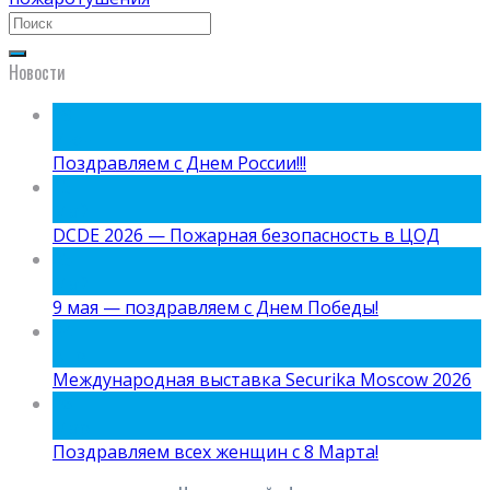
Новости
09
Июн
Поздравляем с Днем России!!!
15
Май
DCDE 2026 — Пожарная безопасность в ЦОД
05
Май
9 мая — поздравляем с Днем Победы!
24
Апр
Международная выставка Securika Moscow 2026
06
Мар
Поздравляем всех женщин с 8 Марта!