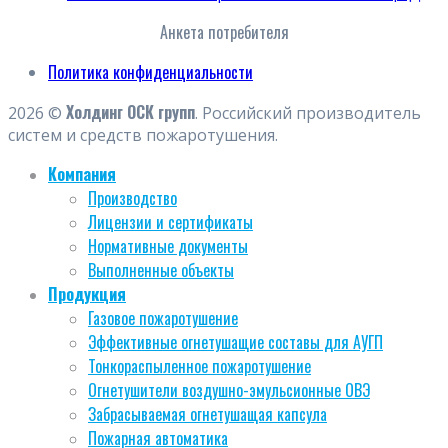
Анкета потребителя
Политика конфиденциальности
Холдинг ОСК групп
2026 ©
. Российский производитель
систем и средств пожаротушения.
Компания
Производство
Лицензии и сертификаты
Нормативные документы
Выполненные объекты
Продукция
Газовое пожаротушение
Эффективные огнетушащие составы для АУГП
Тонкораспыленное пожаротушение
Огнетушители воздушно-эмульсионные ОВЭ
Забрасываемая огнетушащая капсула
Пожарная автоматика