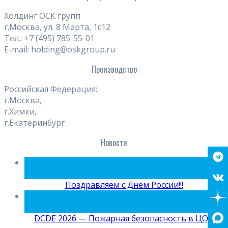
Холдинг ОСК групп
г.Москва, ул. 8 Марта, 1с12
Тел.: +7 (495) 785-55-01
E-mail: holding@oskgroup.ru
Производство
Российская Федерация:
г.Москва,
г.Химки,
г.Екатеринбург
Новости
09
Июн
Поздравляем с Днем России!!!
15
Май
DCDE 2026 — Пожарная безопасность в ЦОД