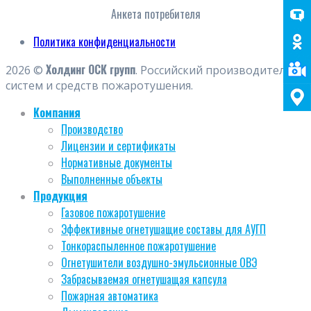
Анкета потребителя
Политика конфиденциальности
Холдинг ОСК групп
2026 ©
. Российский производитель
систем и средств пожаротушения.
Компания
Производство
Лицензии и сертификаты
Нормативные документы
Выполненные объекты
Продукция
Газовое пожаротушение
Эффективные огнетушащие составы для АУГП
Тонкораспыленное пожаротушение
Огнетушители воздушно-эмульсионные ОВЭ
Забрасываемая огнетушащая капсула
Пожарная автоматика