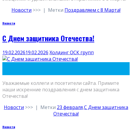
Новости
>>>
|
Метки
Поздравляем с 8 Марта!
Новости
С Днем защитника Отечества!
19.02.2026
19.02.2026
Холдинг ОСК групп
19
Фев
Уважаемые коллеги и посетители сайта. Примите
наши искренние поздравления с днем защитника
Отечества!
Новости
>>>
|
Метки
23 февраля
,
С Днем защитника
Отечества!
Новости