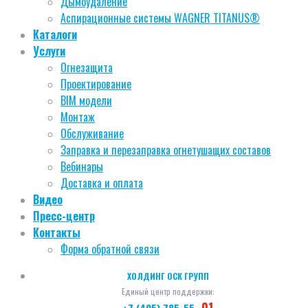
Дымоудаление
Аспирационные системы WAGNER TITANUS®
Каталоги
Услуги
Огнезащита
Проектирование
BIM модели
Монтаж
Обслуживание
Заправка и перезаправка огнетушащих составов
Вебинары
Доставка и оплата
Видео
Пресс-центр
Контакты
Форма обратной связи
ХОЛДИНГ ОСК ГРУПП
Единый центр поддержки:
01
+7 (495) 785-55-