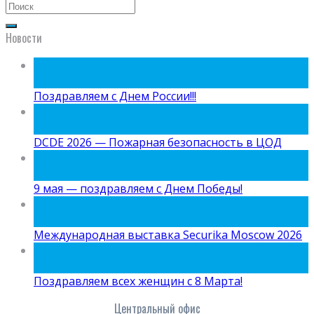
Новости
09
Июн
Поздравляем с Днем России!!!
15
Май
DCDE 2026 — Пожарная безопасность в ЦОД
05
Май
9 мая — поздравляем с Днем Победы!
24
Апр
Международная выставка Securika Moscow 2026
06
Мар
Поздравляем всех женщин с 8 Марта!
Центральный офис