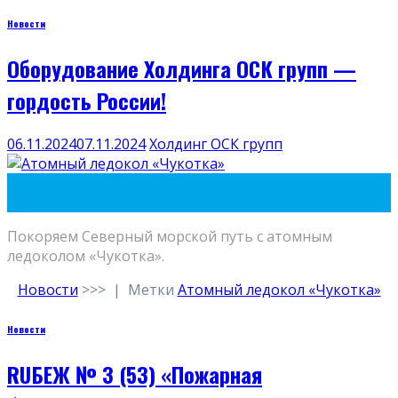
Новости
Оборудование Холдинга ОСК групп —
гордость России!
06.11.2024
07.11.2024
Холдинг ОСК групп
06
Ноя
Покоряем Северный морской путь с атомным
ледоколом «Чукотка».
Новости
>>>
|
Метки
Атомный ледокол «Чукотка»
Новости
RUБЕЖ № 3 (53) «Пожарная