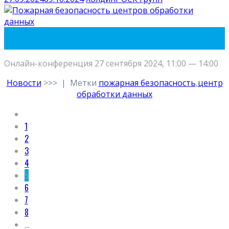
27
Сен
Онлайн-конференция 27 сентября 2024, 11:00 — 14:00
Новости
>>>
|
Метки
пожарная безопасность
,
центр
обработки данных
1
2
3
4
5
6
7
8
…