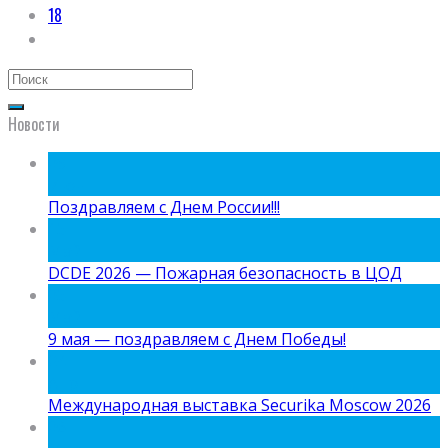
18
Новости
09
Июн
Поздравляем с Днем России!!!
15
Май
DCDE 2026 — Пожарная безопасность в ЦОД
05
Май
9 мая — поздравляем с Днем Победы!
24
Апр
Международная выставка Securika Moscow 2026
06