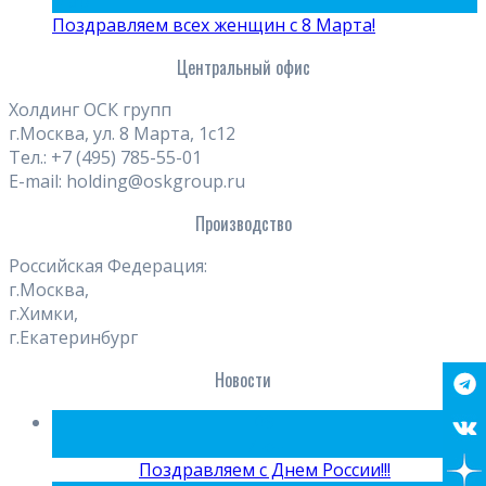
Мар
Поздравляем всех женщин с 8 Марта!
Центральный офис
Холдинг ОСК групп
г.Москва, ул. 8 Марта, 1с12
Тел.: +7 (495) 785-55-01
E-mail: holding@oskgroup.ru
Производство
Российская Федерация:
г.Москва,
г.Химки,
г.Екатеринбург
Новости
09
Июн
Поздравляем с Днем России!!!