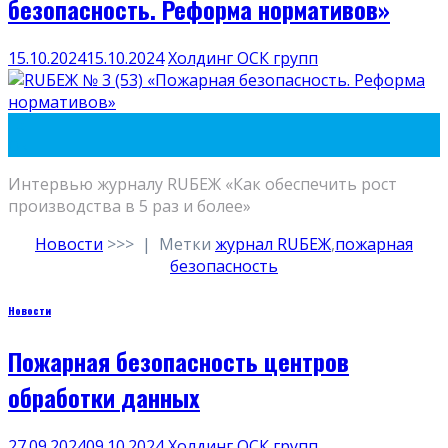
безопасность. Реформа нормативов»
15.10.2024
15.10.2024
Холдинг ОСК групп
15
Окт
Интервью журналу RUБЕЖ «Как обеспечить рост
производства в 5 раз и более»
Новости
>>>
|
Метки
журнал RUБЕЖ
,
пожарная
безопасность
Новости
Пожарная безопасность центров
обработки данных
27.09.2024
09.10.2024
Холдинг ОСК групп