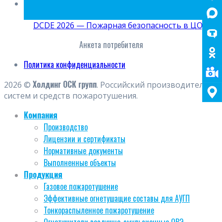
15
Май
DCDE 2026 — Пожарная безопасность в ЦОД
Анкета потребителя
Политика конфиденциальности
Холдинг ОСК групп
2026 ©
. Российский производитель
систем и средств пожаротушения.
Компания
Производство
Лицензии и сертификаты
Нормативные документы
Выполненные объекты
Продукция
Газовое пожаротушение
Эффективные огнетушащие составы для АУГП
Тонкораспыленное пожаротушение
Огнетушители воздушно-эмульсионные ОВЭ