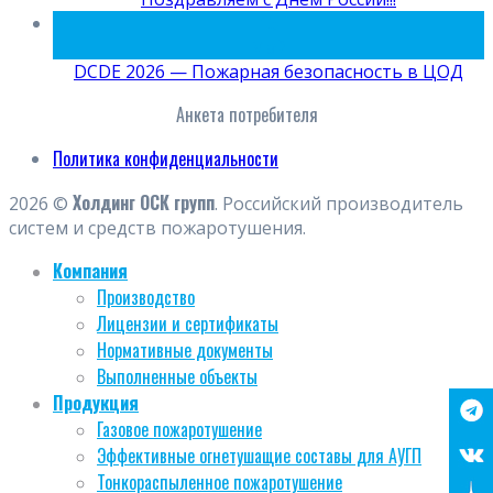
15
Май
DCDE 2026 — Пожарная безопасность в ЦОД
Анкета потребителя
Политика конфиденциальности
Холдинг ОСК групп
2026 ©
. Российский производитель
систем и средств пожаротушения.
Компания
Производство
Лицензии и сертификаты
Нормативные документы
Выполненные объекты
Продукция
Газовое пожаротушение
Эффективные огнетушащие составы для АУГП
Тонкораспыленное пожаротушение