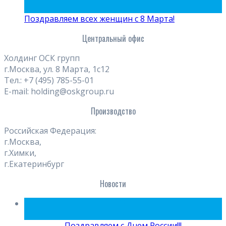
Мар
Поздравляем всех женщин с 8 Марта!
Центральный офис
Холдинг ОСК групп
г.Москва, ул. 8 Марта, 1с12
Тел.: +7 (495) 785-55-01
E-mail: holding@oskgroup.ru
Производство
Российская Федерация:
г.Москва,
г.Химки,
г.Екатеринбург
Новости
09
Июн
Поздравляем с Днем России!!!