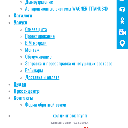
Дымоудаление
Аспирационные системы WAGNER TITANUS®
Каталоги
Услуги
Огнезащита
Проектирование
BIM модели
Монтаж
Обслуживание
Заправка и перезаправка огнетушащих составов
Вебинары
Доставка и оплата
Видео
Пресс-центр
Контакты
Форма обратной связи
ХОЛДИНГ ОСК ГРУПП
Единый центр поддержки: