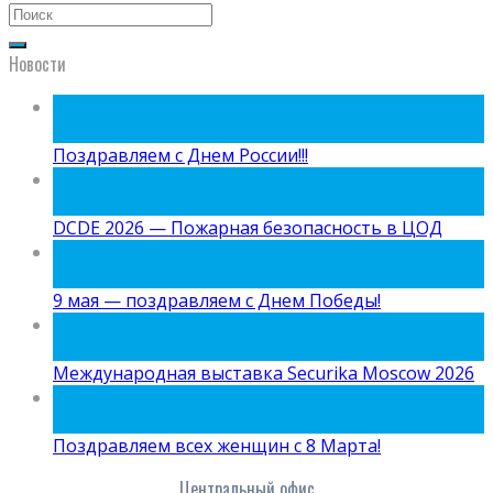
Новости
09
Июн
Поздравляем с Днем России!!!
15
Май
DCDE 2026 — Пожарная безопасность в ЦОД
05
Май
9 мая — поздравляем с Днем Победы!
24
Апр
Международная выставка Securika Moscow 2026
06
Мар
Поздравляем всех женщин с 8 Марта!
Центральный офис