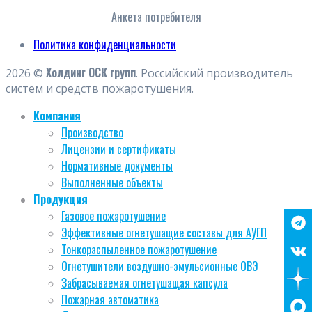
Анкета потребителя
Политика конфиденциальности
Холдинг ОСК групп
2026 ©
. Российский производитель
систем и средств пожаротушения.
Компания
Производство
Лицензии и сертификаты
Нормативные документы
Выполненные объекты
Продукция
Газовое пожаротушение
Эффективные огнетушащие составы для АУГП
Тонкораспыленное пожаротушение
Огнетушители воздушно-эмульсионные ОВЭ
Забрасываемая огнетушащая капсула
Пожарная автоматика