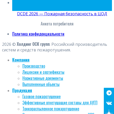
15
Май
DCDE 2026 — Пожарная безопасность в ЦОД
Анкета потребителя
Политика конфиденциальности
Холдинг ОСК групп
2026 ©
. Российский производитель
систем и средств пожаротушения.
Компания
Производство
Лицензии и сертификаты
Нормативные документы
Выполненные объекты
Продукция
Газовое пожаротушение
Эффективные огнетушащие составы для АУГП
Тонкораспыленное пожаротушение