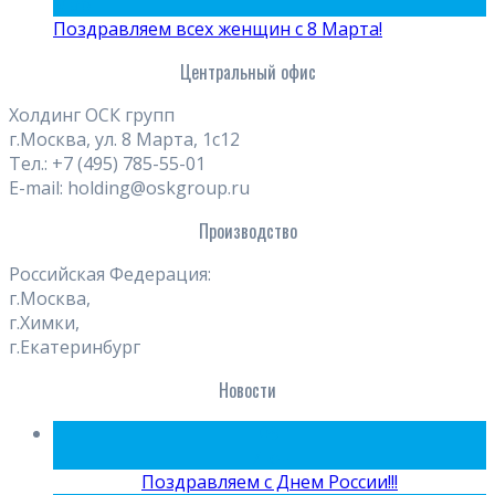
Мар
Поздравляем всех женщин с 8 Марта!
Центральный офис
Холдинг ОСК групп
г.Москва, ул. 8 Марта, 1с12
Тел.: +7 (495) 785-55-01
E-mail: holding@oskgroup.ru
Производство
Российская Федерация:
г.Москва,
г.Химки,
г.Екатеринбург
Новости
09
Июн
Поздравляем с Днем России!!!