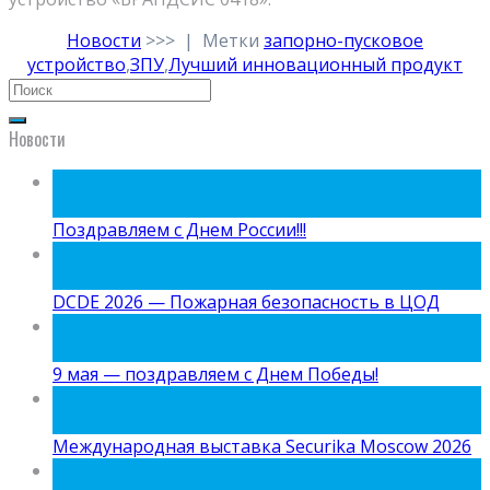
Новости
>>>
|
Метки
запорно-пусковое
устройство
,
ЗПУ
,
Лучший инновационный продукт
Новости
09
Июн
Поздравляем с Днем России!!!
15
Май
DCDE 2026 — Пожарная безопасность в ЦОД
05
Май
9 мая — поздравляем с Днем Победы!
24
Апр
Международная выставка Securika Moscow 2026
06