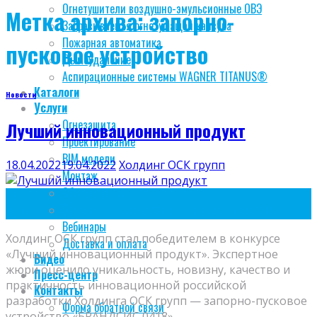
Огнетушители воздушно-эмульсионные ОВЭ
Метка архива:
запорно-
Забрасываемая огнетушащая капсула
Пожарная автоматика
пусковое устройство
Дымоудаление
Аспирационные системы WAGNER TITANUS®
Каталоги
Новости
Услуги
Огнезащита
Лучший инновационный продукт
Проектирование
BIM модели
18.04.2022
19.04.2022
Холдинг ОСК групп
Монтаж
Обслуживание
18
Заправка и перезаправка огнетушащих составов
Апр
Вебинары
Холдинг ОСК групп стал победителем в конкурсе
Доставка и оплата
«Лучший инновационный продукт». Экспертное
Видео
жюри оценило уникальность, новизну, качество и
Пресс-центр
практичность инновационной российской
Контакты
разработки Холдинга ОСК групп — запорно-пусковое
Форма обратной связи
устройство «БРАНДСИС 0418».